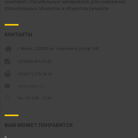
комплект строительных материалов для снабжения
строительных объектов и объектов ремонта.
КОНТАКТЫ
г. Минск, 220025, ул. Чюрлениса д.8 оф.168
+375(29) 631-37-62
+375(17) 275-16-15
sachon@tut.by
Пн - Пт 9.00 - 17.30
ВАМ МОЖЕТ ПОНРАВИТСЯ