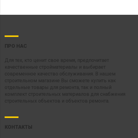
ПРО НАС
Для тех, кто ценит свое время, предпочитает
качественные стройматериалы и выбирает
современное качество обслуживания. В нашем
строительном магазине Вы сможете купить как
отдельные товары для ремонта, так и полный
комплект строительных материалов для снабжения
строительных объектов и объектов ремонта.
КОНТАКТЫ