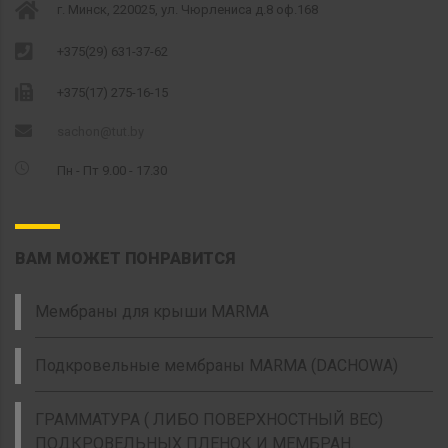
г. Минск, 220025, ул. Чюрлениса д.8 оф.168
+375(29) 631-37-62
+375(17) 275-16-15
sachon@tut.by
Пн - Пт 9.00 - 17.30
ВАМ МОЖЕТ ПОНРАВИТСЯ
Мембраны для крыши MARMA
Подкровельные мембраны MARMA (DACHOWA)
ГРАММАТУРА ( ЛИБО ПОВЕРХНОСТНЫЙ ВЕС)
ПОДКРОВЕЛЬНЫХ ПЛЕНОК И МЕМБРАН.