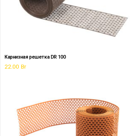
Карнизная решетка DR 100
22.00
Br