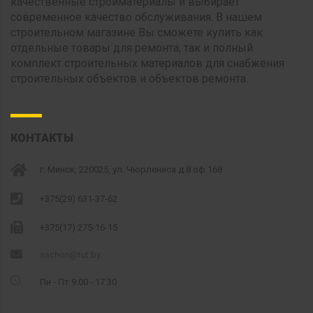
качественные стройматериалы и выбирает
современное качество обслуживания. В нашем
строительном магазине Вы сможете купить как
отдельные товары для ремонта, так и полный
комплект строительных материалов для снабжения
строительных объектов и объектов ремонта.
КОНТАКТЫ
г. Минск, 220025, ул. Чюрлениса д.8 оф.168
+375(29) 631-37-62
+375(17) 275-16-15
sachon@tut.by
Пн - Пт 9.00 - 17.30