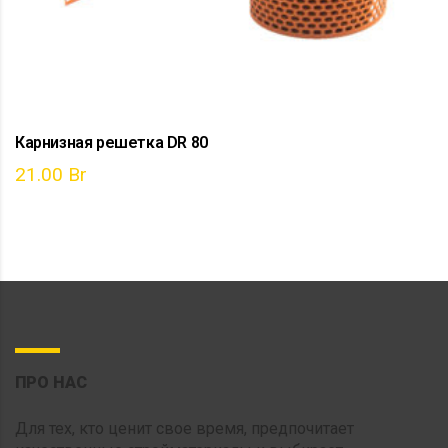
Карнизная решетка DR 80
21.00
Br
ПРО НАС
Для тех, кто ценит свое время, предпочитает