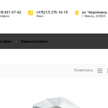
9) 631-37-62
+375(17) 275-16-15
ул. Чюрлёниса д
елефон
Факс
г. Минск, 220025
|
ставка
Наши контакты
Посмотреть