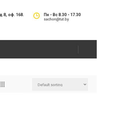
.8, оф. 168.
Пн - Вс 8.30 - 17.30
sachon@tut.by