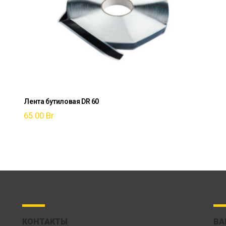
Лента бутиловая DR 60
65.00
Br
КОНТАКТЫ
ВА