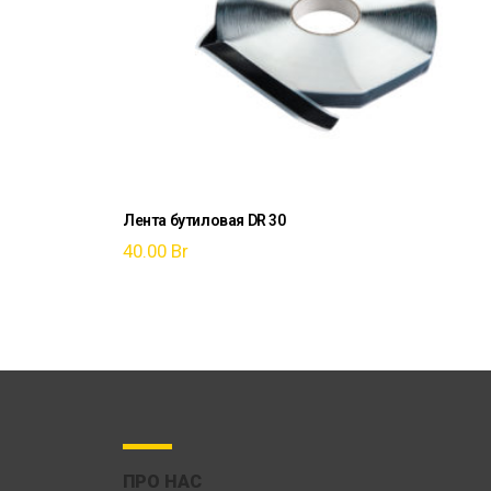
Лента бутиловая DR 30
40.00
Br
ПРО НАС