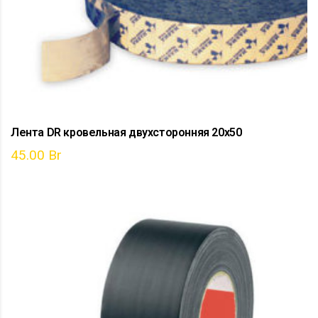
Лента DR кровельная двухсторонняя 20х50
45.00
Br