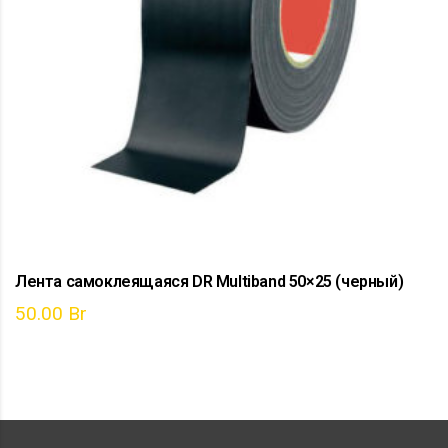
Лента самоклеящаяся DR Multiband 50×25 (черный)
50.00
Br