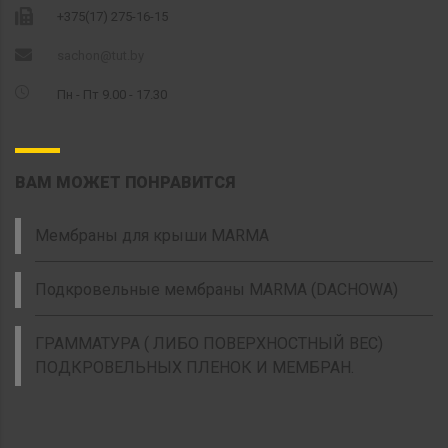
+375(17) 275-16-15
sachon@tut.by
Пн - Пт 9.00 - 17.30
ВАМ МОЖЕТ ПОНРАВИТСЯ
Мембраны для крыши MARMA
Подкровельные мембраны MARMA (DACHOWA)
ГРАММАТУРА ( ЛИБО ПОВЕРХНОСТНЫЙ ВЕС)
ПОДКРОВЕЛЬНЫХ ПЛЕНОК И МЕМБРАН.