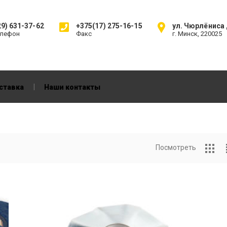
9) 631-37-62
+375(17) 275-16-15
ул. Чюрлёниса д
елефон
Факс
г. Минск, 220025
|
ставка
Наши контакты
Посмотреть