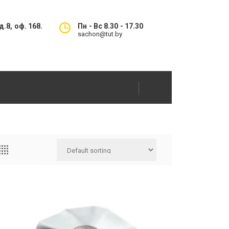
.8, оф. 168.
Пн - Вс 8.30 - 17.30
sachon@tut.by