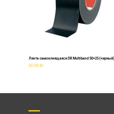
Лента самоклеящаяся DR Multiband 50×25 (черный
50.00
Br