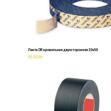
Лента DR кровельная двухсторонняя 20х50
45.00
Br