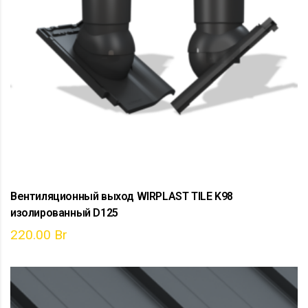
Вентиляционный выход WIRPLAST TILE K98
изолированный D125
220.00
Br