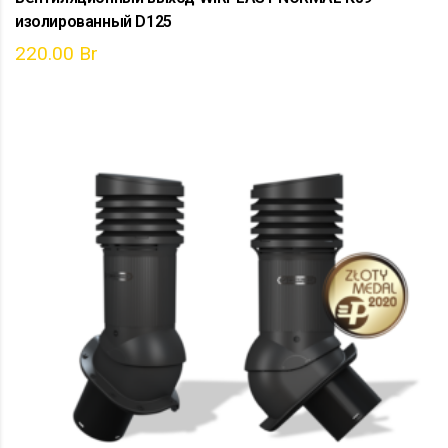
изолированный D125
220.00
Br