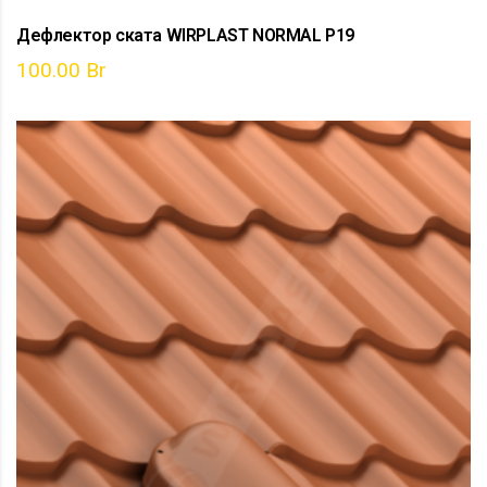
Дефлектор ската WIRPLAST NORMAL P19
100.00
Br