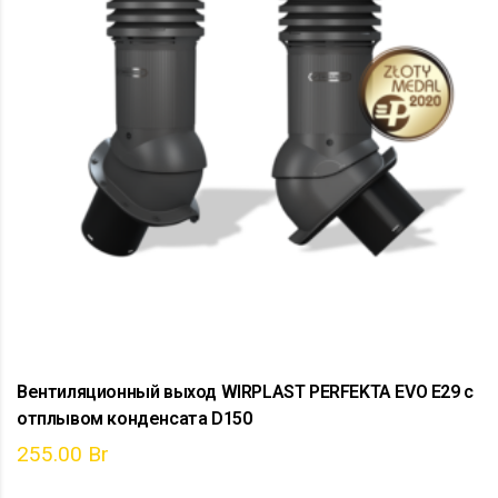
Вентиляционный выход WIRPLAST PERFEKTA EVO E29 с
отплывом конденсата D150
255.00
Br