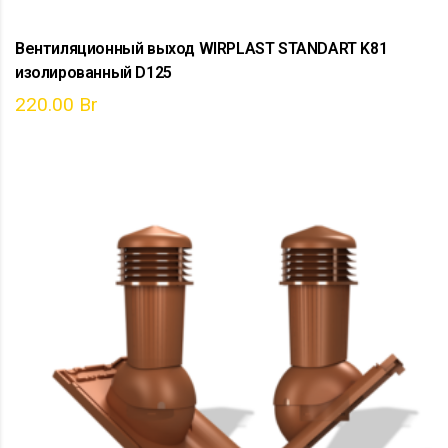
Вентиляционный выход WIRPLAST STANDART K81
изолированный D125
220.00
Br