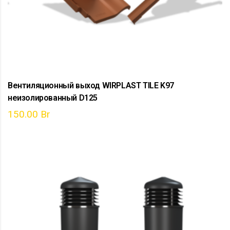
Вентиляционный выход WIRPLAST TILE K97
неизолированный D125
150.00
Br