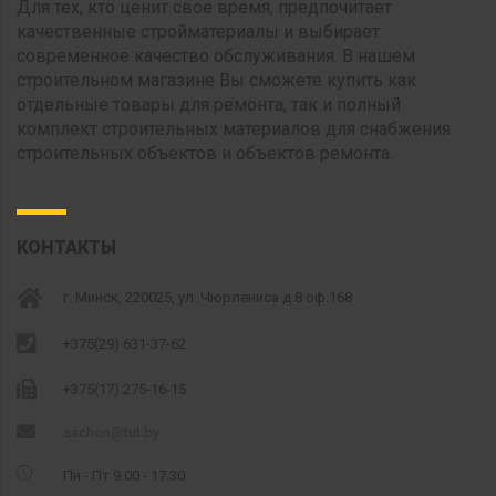
Для тех, кто ценит свое время, предпочитает
качественные стройматериалы и выбирает
современное качество обслуживания. В нашем
строительном магазине Вы сможете купить как
отдельные товары для ремонта, так и полный
комплект строительных материалов для снабжения
строительных объектов и объектов ремонта.
КОНТАКТЫ
г. Минск, 220025, ул. Чюрлениса д.8 оф.168
+375(29) 631-37-62
+375(17) 275-16-15
sachon@tut.by
Пн - Пт 9.00 - 17.30