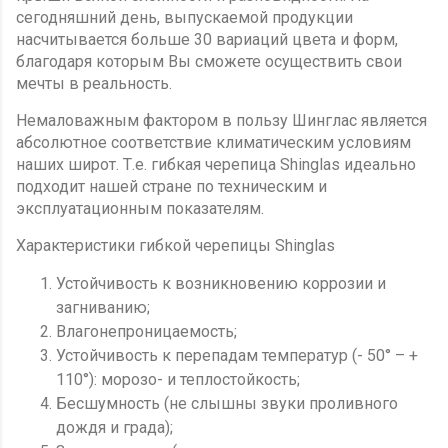
сегодняшний день, выпускаемой продукции
насчитывается больше 30 вариаций цвета и форм,
благодаря которым Вы сможете осуществить свои
мечты в реальность.
Немаловажным фактором в пользу Шинглас является
абсолютное соответствие климатическим условиям
наших широт. Т.е. гибкая черепица Shinglas идеально
подходит нашей стране по техническим и
эксплуатационным показателям.
Характеристики гибкой черепицы Shinglas
Устойчивость к возникновению коррозии и
загниванию;
Влагонепроницаемость;
Устойчивость к перепадам температур (- 50° – +
110°): морозо- и теплостойкость;
Бесшумность (не слышны звуки проливного
дождя и града);