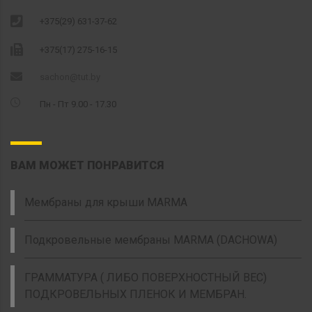
+375(29) 631-37-62
+375(17) 275-16-15
sachon@tut.by
Пн - Пт 9.00 - 17.30
ВАМ МОЖЕТ ПОНРАВИТСЯ
Мембраны для крыши MARMA
Подкровельные мембраны MARMA (DACHOWA)
ГРАММАТУРА ( ЛИБО ПОВЕРХНОСТНЫЙ ВЕС)
ПОДКРОВЕЛЬНЫХ ПЛЕНОК И МЕМБРАН.