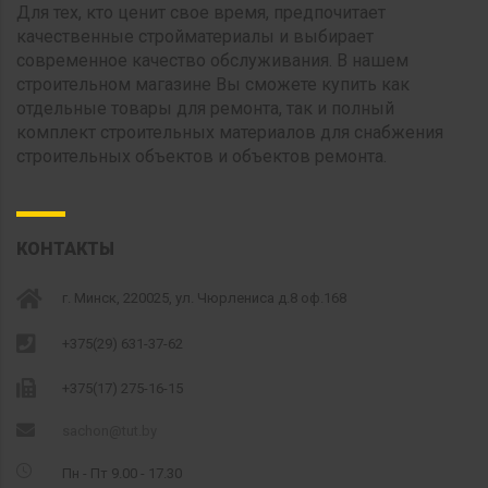
Для тех, кто ценит свое время, предпочитает
качественные стройматериалы и выбирает
современное качество обслуживания. В нашем
строительном магазине Вы сможете купить как
отдельные товары для ремонта, так и полный
комплект строительных материалов для снабжения
строительных объектов и объектов ремонта.
КОНТАКТЫ
г. Минск, 220025, ул. Чюрлениса д.8 оф.168
+375(29) 631-37-62
+375(17) 275-16-15
sachon@tut.by
Пн - Пт 9.00 - 17.30