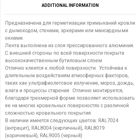
ADDITIONAL INFORMATION
Предназначена для герметизации примыканий кровли
с дымоходом, стенами, эркерами или мансардными
окнами.
Лента выполнена из слоя прессированного алюминия.
С внешней стороны по всей поверхности покрыта
высококачественным бутиловым слоем.
Отлично клеится к любой поверхности. Устойчива к
длительным воздействиям атмосферных факторов,
таких как ультрафиолетовое излучение, мороз, дождь,
влага и процессы старения. Отлично монтируется,
благодаря трехмерной форме позволяет использовать
ее на многих кровельных поверхностях с различной
сложностью кровельного покрытия.
В наличии имеется следующих цветов: RAL7024
(антрацит), RAL8004 (кирпичный), RAL8019
(коричневый), RAL9005 (черный)