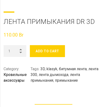
ЛЕНТА ПРИМЫКАНИЯ DR 3D
110.00
Br
ADD TO CART
Category:
Tags:
3D
,
klasyk
,
битумная лента
,
лента
Кровельные
300
,
лента дымохода
,
лента
аксессуары
примыкания
,
примыкание
DESCRIPTION