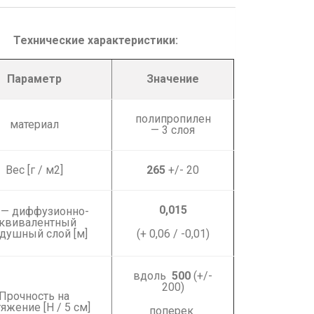
Технические характеристики:
Параметр
Значение
полипропилен
материал
— 3 слоя
Вес [г / м2]
265
+/- 20
0,015
 — диффузионно-
квивалентный
душный слой [м]
(+ 0,06 / -0,01)
вдоль
500
(+/-
200)
Прочность на
яжение [Н / 5 см]
поперек