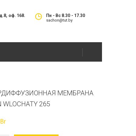
.8, оф. 168.
Пн - Вс 8.30 - 17.30
sachon@tut.by
РДИФФУЗИОННАЯ МЕМБРАНА
N WLOCHATY 265
0
Br