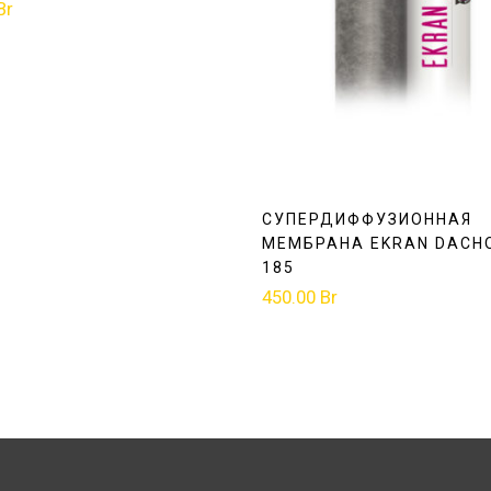
Br
СУПЕРДИФФУЗИОННАЯ
МЕМБРАНА EKRAN DACH
185
450.00
Br