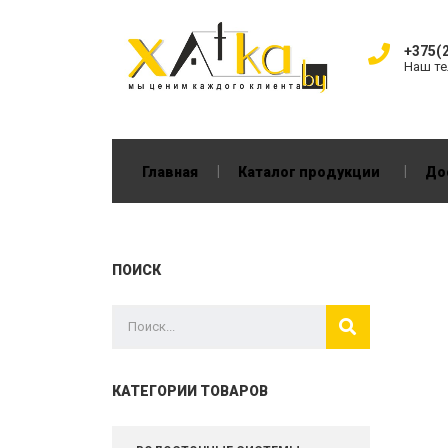
+375(2
Наш т
|
|
Главная
Каталог продукции
До
ПОИСК
КАТЕГОРИИ ТОВАРОВ