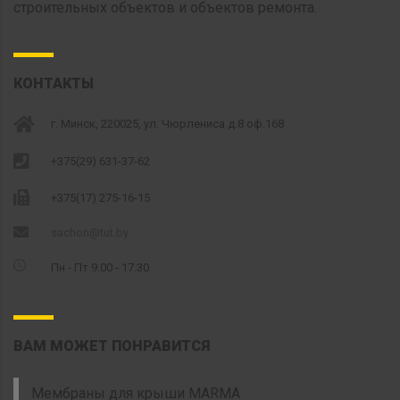
строительных объектов и объектов ремонта.
КОНТАКТЫ
г. Минск, 220025, ул. Чюрлениса д.8 оф.168
+375(29) 631-37-62
+375(17) 275-16-15
sachon@tut.by
Пн - Пт 9.00 - 17.30
ВАМ МОЖЕТ ПОНРАВИТСЯ
Мембраны для крыши MARMA