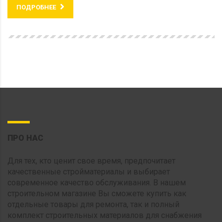
ПОДРОБНЕЕ
ПРО НАС
Для тех, кто ценит свое время, предпочитает
качественные стройматериалы и выбирает
современное качество обслуживания. В нашем
строительном магазине Вы сможете купить как
отдельные товары для ремонта, так и полный
комплект строительных материалов для снабжения