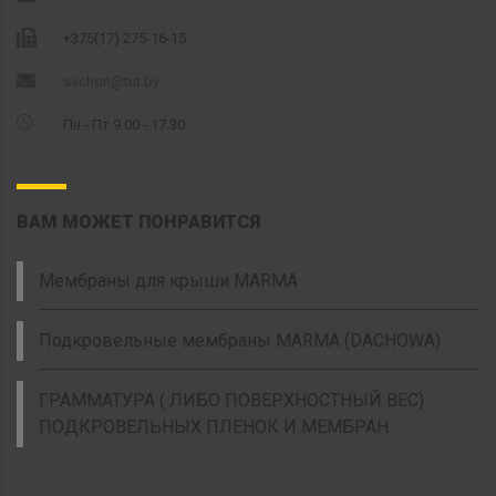
+375(17) 275-16-15
sachon@tut.by
Пн - Пт 9.00 - 17.30
ВАМ МОЖЕТ ПОНРАВИТСЯ
Мембраны для крыши MARMA
Подкровельные мембраны MARMA (DACHOWA)
ГРАММАТУРА ( ЛИБО ПОВЕРХНОСТНЫЙ ВЕС)
ПОДКРОВЕЛЬНЫХ ПЛЕНОК И МЕМБРАН.