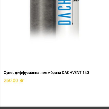
Супердиффузионная мембрана DACHVENT 140
260.00
Br