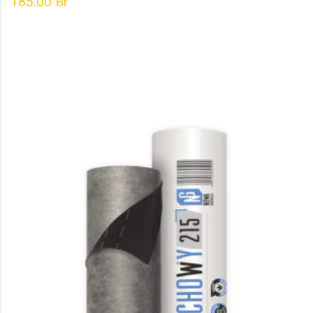
185.00
Br