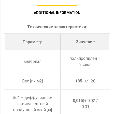
ADDITIONAL INFORMATION
Технические характеристики:
Параметр
Значение
полипропилен —
материал
3 слоя
Вес [г / м2]
135
+/- 20
Sd* — диффузионно-
0,015
(+ 0,02 /
эквивалентный
-0,01)
воздушный слой [м]