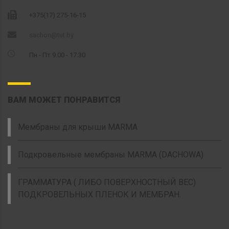
+375(17) 275-16-15
sachon@tut.by
Пн - Пт 9.00 - 17.30
ВАМ МОЖЕТ ПОНРАВИТСЯ
Мембраны для крыши MARMA
Подкровельные мембраны MARMA (DACHOWA)
ГРАММАТУРА ( ЛИБО ПОВЕРХНОСТНЫЙ ВЕС)
ПОДКРОВЕЛЬНЫХ ПЛЕНОК И МЕМБРАН.