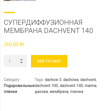
СУПЕРДИФФУЗИОННАЯ
МЕМБРАНА DACHVENT 140
260.00
Br
ADD TO CART
Category:
Tags:
dachow 3
,
dachowa
,
dachvent
,
Подкровельные
dachvent 100
,
dachvent 140
,
marma
,
плёнки
дахова
,
мембрана
,
пленка
DESCRIPTION