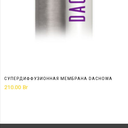
СУПЕРДИФФУЗИОННАЯ МЕМБРАНА DACHOWA
210.00
Br