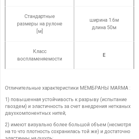
Стандартные
ширина 1.6м
размеры на рулоне
длина 50м
[м]
Класс
Е
воспламеняемости
Отличительные характеристики МЕМБРАНЫ MARMA :
1) повышенная устойчивость к разрыву (испытание
гвоздем) и эластичность за счет внедрения нетканых
двухкомпонентных нитей;
2) имеют визуально более большой объем (несмотря
на то что плотность сохранилась той же) и достаточно
эластичны на ощупь;