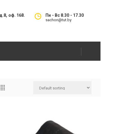
.8, оф. 168.
Пн - Вс 8.30 - 17.30
sachon@tut.by