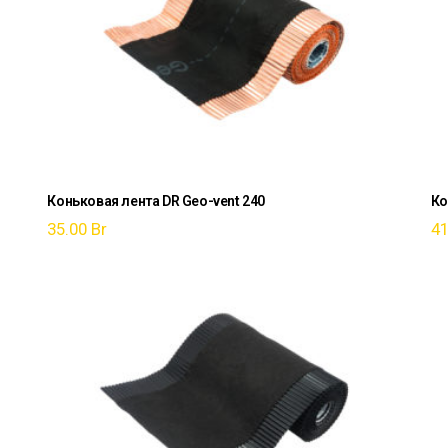
Коньковая лента DR Geo-vent 240
Ко
35.00
Br
4