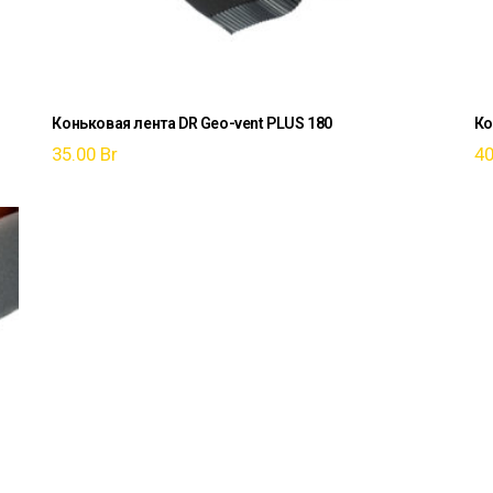
Коньковая лента DR Geo-vent PLUS 180
Ко
35.00
Br
4