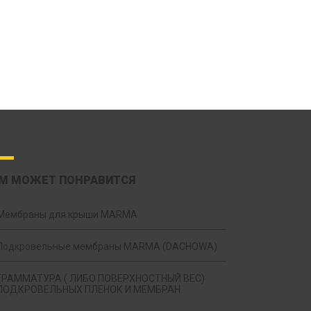
М МОЖЕТ ПОНРАВИТСЯ
Мембраны для крыши MARMA
Подкровельные мембраны MARMA (DACHOWA)
ГРАММАТУРА ( ЛИБО ПОВЕРХНОСТНЫЙ ВЕС)
ПОДКРОВЕЛЬНЫХ ПЛЕНОК И МЕМБРАН.