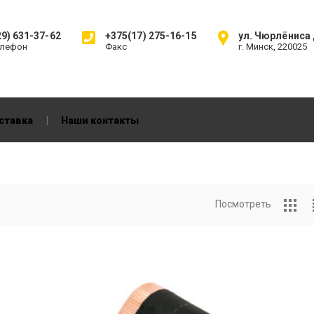
9) 631-37-62
+375(17) 275-16-15
ул. Чюрлёниса д
елефон
Факс
г. Минск, 220025
|
ставка
Наши контакты
Посмотреть