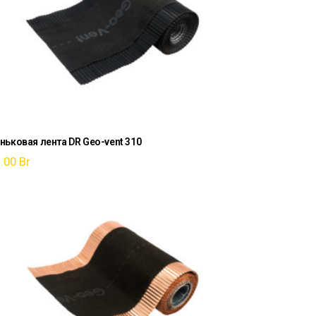
ньковая лента DR Geo-vent 310
1.00
Br