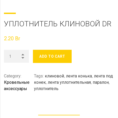
УПЛОТНИТЕЛЬ КЛИНОВОЙ DR
2.20
Br
ADD TO CART
Category:
Tags:
клиновой
,
лента конька
,
лента под
Кровельные
конек
,
лента уплотнительная
,
паралон
,
аксессуары
уплотнитель
DESCRIPTION