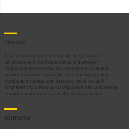
ПРО НАС
Для тех, кто ценит свое время, предпочитает
качественные стройматериалы и выбирает
современное качество обслуживания. В нашем
строительном магазине Вы сможете купить как
отдельные товары для ремонта, так и полный
комплект строительных материалов для снабжения
строительных объектов и объектов ремонта.
КОНТАКТЫ