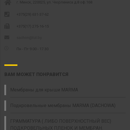
г. Минск, 220025, ул. Чюрлениса д.8 оф.168
+375(29) 631-37-62
+375(17) 275-16-15
sachon@tut.by
Пн - Пт 9.00 - 17.30
ВАМ МОЖЕТ ПОНРАВИТСЯ
Мембраны для крыши MARMA
Подкровельные мембраны MARMA (DACHOWA)
ГРАММАТУРА ( ЛИБО ПОВЕРХНОСТНЫЙ ВЕС)
ПОДКРОВЕЛЬНЫХ ПЛЕНОК И МЕМБРАН.